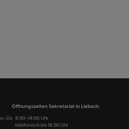
Öffnungszeiten Sekretariat in Lieboch:
o–Do
8:00–14:00 Uhr
telefonisch bis 16:00 Uhr