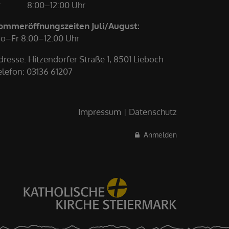
r
8:00–12:00 Uhr
ommeröffnungszeiten Juli/August:
o–Fr 8:00–12:00 Uhr
dresse: Hitzendorfer Straße 1, 8501 Lieboch
elefon:
03136 61207
Impressum
Datenschutz
Anmelden