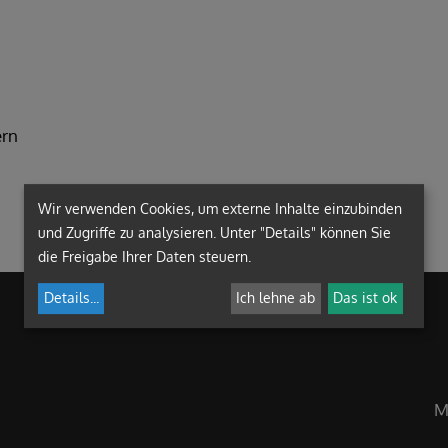
ern
Wir verwenden Cookies, um externe Inhalte einzubinden
und Zugriffe zu analysieren. Unter "Details" können Sie
die Freigabe Ihrer Daten steuern.
Details
...
Ich lehne ab
Das ist ok
M