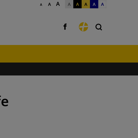
A
A
A
A
A
A
A
A
fe