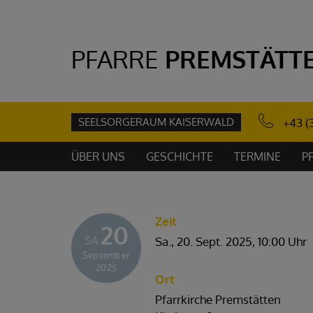
PFARRE
PREMSTÄTT
SEELSORGERAUM KAISERWALD
+43 (
ÜBER UNS
GESCHICHTE
TERMINE
P
Zeit
20
SA
Sa., 20. Sept. 2025,
10:00 Uhr
September
2025
Ort
Pfarrkirche Premstätten