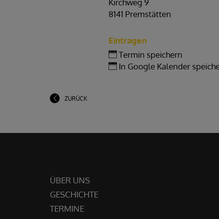
Kirchweg 9
8141 Premstätten
Eintragen
Termin speichern
In Google Kalender speich
ZURÜCK
ÜBER UNS
GESCHICHTE
TERMINE