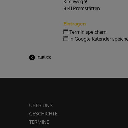
Kirchweg 9
8141 Premstätten
Eintragen
Termin speichern
In Google Kalender speich
ZURÜCK
ÜBER UNS
GESCHICHTE
TERMINE