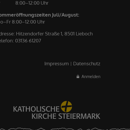
r
8:00–12:00 Uhr
ommeröffnungszeiten Juli/August:
o–Fr 8:00–12:00 Uhr
dresse: Hitzendorfer Straße 1, 8501 Lieboch
elefon:
03136 61207
Impressum
Datenschutz
Anmelden