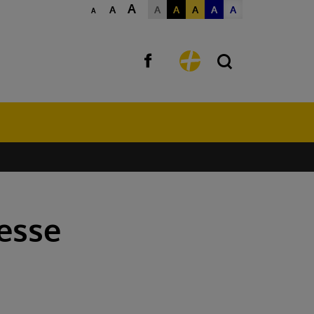
A
A
A
A
A
A
A
A
esse