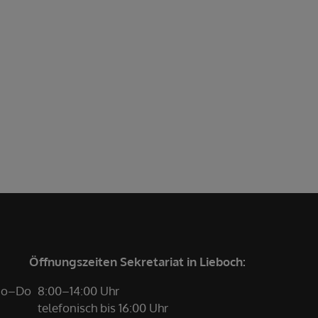
Öffnungszeiten Sekretariat in Lieboch:
o–Do
8:00–14:00 Uhr
telefonisch bis 16:00 Uhr