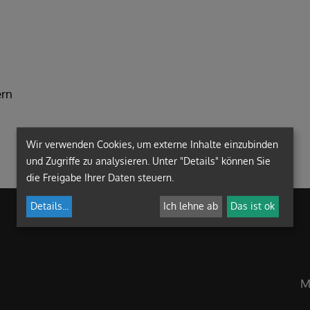
ern
Wir verwenden Cookies, um externe Inhalte einzubinden
und Zugriffe zu analysieren. Unter "Details" können Sie
die Freigabe Ihrer Daten steuern.
Details
...
Ich lehne ab
Das ist ok
M