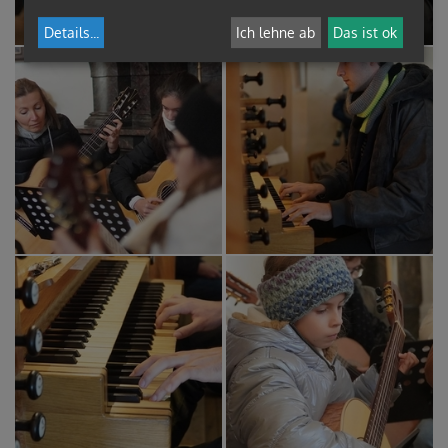
Details
...
Ich lehne ab
Das ist ok