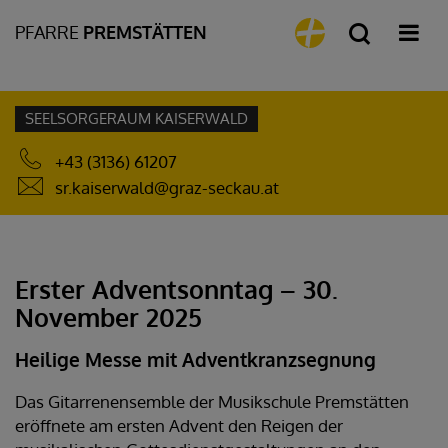
PFARRE
PREMSTÄTTEN
SEELSORGERAUM KAISERWALD
+43 (3136) 61207
sr.kaiserwald@graz-seckau.at
Erster Adventsonntag – 30.
November 2025
Heilige Messe mit Adventkranzsegnung
Das Gitarrenensemble der Musikschule Premstätten
eröffnete am ersten Advent den Reigen der