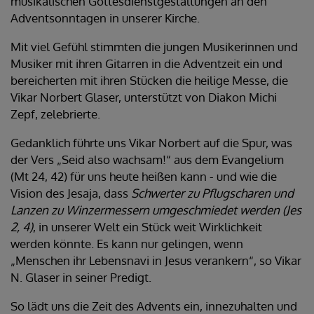
musikalischen Gottesdienstgestaltungen an den
Adventsonntagen in unserer Kirche.
Mit viel Gefühl stimmten die jungen Musikerinnen und
Musiker mit ihren Gitarren in die Adventzeit ein und
bereicherten mit ihren Stücken die heilige Messe, die
Vikar Norbert Glaser, unterstützt von Diakon Michi
Zepf, zelebrierte.
Gedanklich führte uns Vikar Norbert auf die Spur, was
der Vers „Seid also wachsam!“ aus dem Evangelium
(Mt 24, 42) für uns heute heißen kann - und wie die
Vision des Jesaja, dass
Schwerter zu Pflugscharen und
Lanzen zu Winzermessern umgeschmiedet werden (Jes
2, 4)
, in unserer Welt ein Stück weit Wirklichkeit
werden könnte. Es kann nur gelingen, wenn
„Menschen ihr Lebensnavi in Jesus verankern“, so Vikar
N. Glaser in seiner Predigt.
So lädt uns die Zeit des Advents ein, innezuhalten und